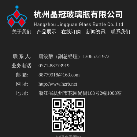
关于我们
产品展示
在线订购
新闻资讯
联系我们
联 系 人:
唐浚酿（副总经理）13065721972
业务电话:
0571-88773919
邮 箱:
88779918@163.com
网 址:
http://www.hzrb.net
地 址:
浙江省杭州市花园岗街168号2幢1008室