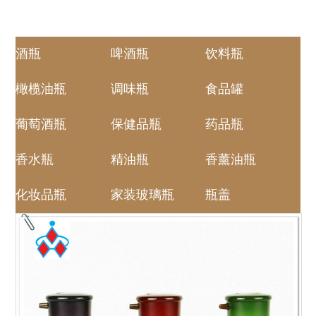
酒瓶
啤酒瓶
饮料瓶
橄榄油瓶
调味瓶
食品罐
葡萄酒瓶
保健品瓶
药品瓶
香水瓶
精油瓶
香薰油瓶
化妆品瓶
家装玻璃瓶
瓶盖