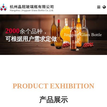
Hangzhou
2000
余个品种，
Jingguan Glass Bottle
可根据用户需求定做
Co., Ltd.
PRODUCT EXHIBITION
产品展示