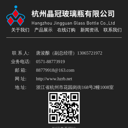
关于我们
产品展示
在线订购
新闻资讯
联系我们
联 系 人:
唐浚酿（副总经理）13065721972
业务电话:
0571-88773919
邮 箱:
88779918@163.com
网 址:
http://www.hzrb.net
地 址:
浙江省杭州市花园岗街168号2幢1008室