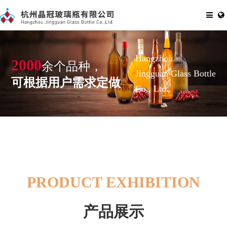
Hangzhou
2000
余个品种，
Jingguan Glass Bottle
可根据用户需求定做
Co., Ltd.
PRODUCT EXHIBITION
产品展示