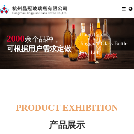
Hangzhou
2000
余个品种，
Jingguan Glass Bottle
可根据用户需求定做
Co., Ltd.
PRODUCT EXHIBITION
产品展示