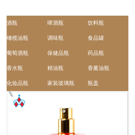
酒瓶
啤酒瓶
饮料瓶
橄榄油瓶
调味瓶
食品罐
葡萄酒瓶
保健品瓶
药品瓶
香水瓶
精油瓶
香薰油瓶
化妆品瓶
家装玻璃瓶
瓶盖