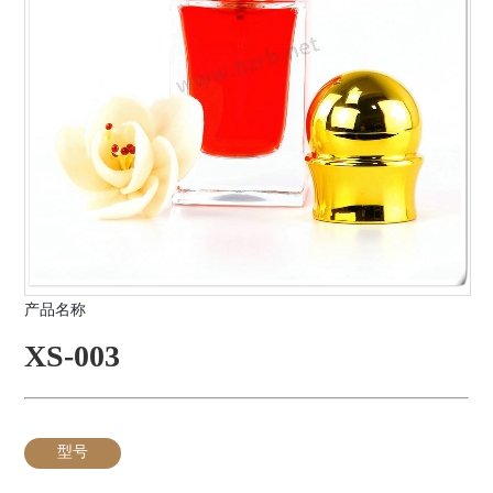
产品名称
XS-003
型号