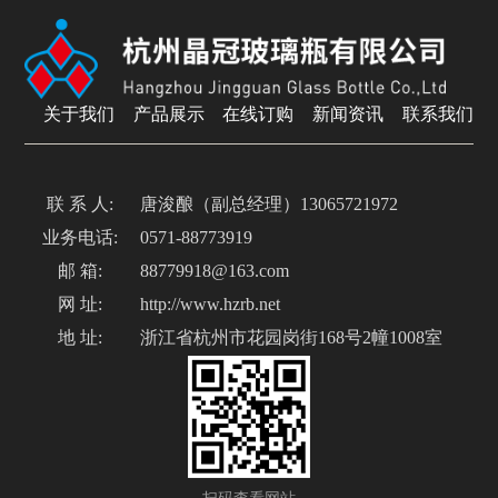
关于我们
产品展示
在线订购
新闻资讯
联系我们
联 系 人:
唐浚酿（副总经理）13065721972
业务电话:
0571-88773919
邮 箱:
88779918@163.com
网 址:
http://www.hzrb.net
地 址:
浙江省杭州市花园岗街168号2幢1008室