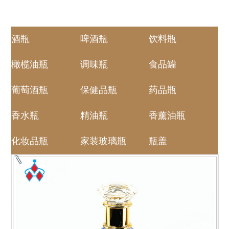
酒瓶
啤酒瓶
饮料瓶
橄榄油瓶
调味瓶
食品罐
葡萄酒瓶
保健品瓶
药品瓶
香水瓶
精油瓶
香薰油瓶
化妆品瓶
家装玻璃瓶
瓶盖