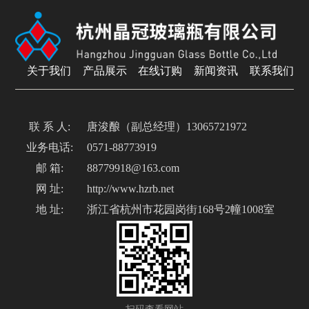
关于我们
产品展示
在线订购
新闻资讯
联系我们
联 系 人:
唐浚酿（副总经理）13065721972
业务电话:
0571-88773919
邮 箱:
88779918@163.com
网 址:
http://www.hzrb.net
地 址:
浙江省杭州市花园岗街168号2幢1008室