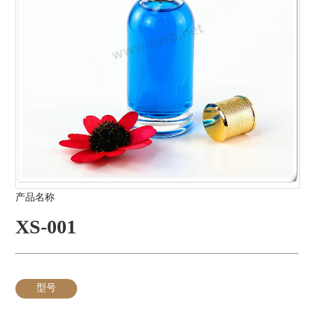
产品名称
XS-001
型号